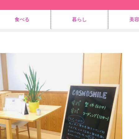
食べる
暮らし
美