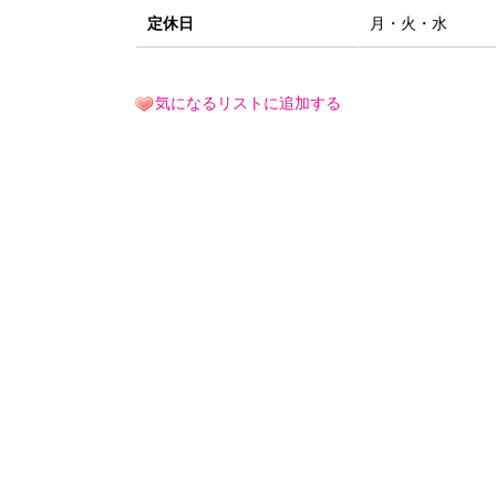
定休日
月・火・水
気になるリストに追加する