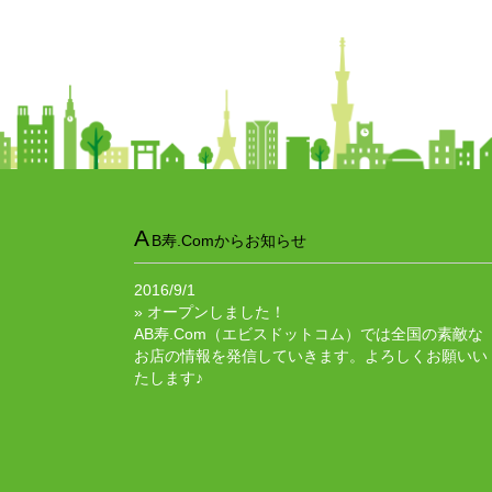
A
B寿.Comからお知らせ
2016/9/1
» オープンしました！
AB寿.Com（エビスドットコム）では全国の素敵な
お店の情報を発信していきます。よろしくお願いい
たします♪