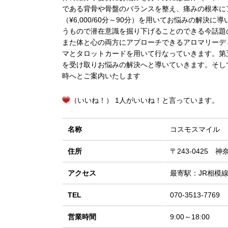
である背骨や骨盤のバランスを整え、痛みの根本に
（¥6,000/60分～90分）を用いてお悩みの解
うもので潜在意識を掘り下げることのできる今話題
また体と心の両方にアプローチできるアロマリーディン
マとタロットカードを用いて行なっていきます。第
を受け取りお悩みの解決へと導いていきます。そし
時へとご案内いたします
（いいね！） 1人がいいね！と言っています。
名称
コスモスマイル
住所
〒243-0425 
アクセス
最寄駅：JR相模線
TEL
070-3513-7769
営業時間
9:00～18:00