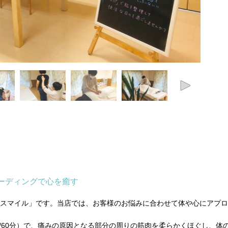
ーディングで心を癒す
スモスマイル」です。当店では、お客様のお悩みに合わせて体や心にアプ
0/60分）で、痛みの原因となる部分の周りの筋肉を柔らかくほぐし、体