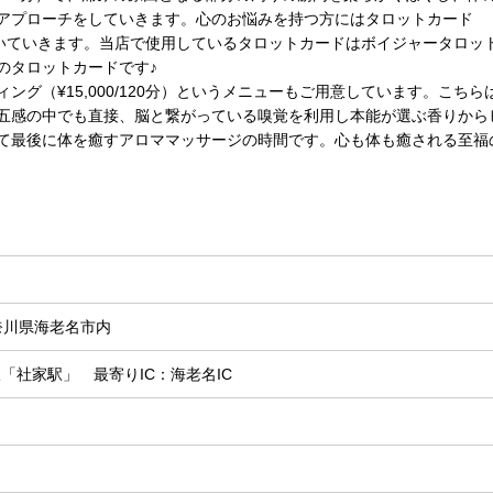
アプローチをしていきます。心のお悩みを持つ方にはタロットカード
決に導いていきます。当店で使用しているタロットカードはボイジャータロッ
のタロットカードです♪
グ（¥15,000/120分）というメニューもご用意しています。こちら
五感の中でも直接、脳と繋がっている嗅覚を利用し本能が選ぶ香りから
て最後に体を癒すアロママッサージの時間です。心も体も癒される至福
神奈川県海老名市内
「社家駅」 最寄りIC：海老名IC