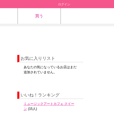
ログイン
容
買う
お気に入りリスト
あなたの気になっているお店はまだ
追加されていません。
いいね！ランキング
ミュージックアートカフェ クイー
ン
(15人)