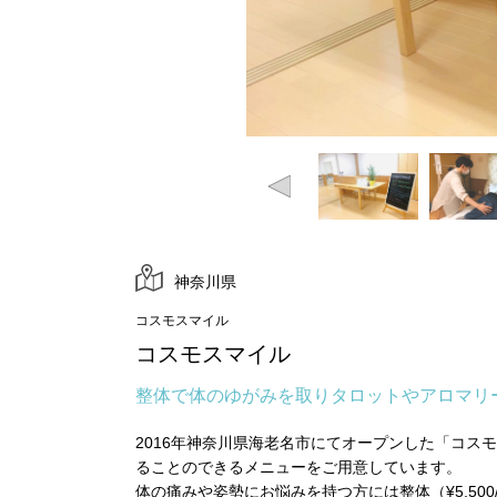
神奈川県
コスモスマイル
コスモスマイル
整体で体のゆがみを取りタロットやアロマリ
2016年神奈川県海老名市にてオープンした「コ
ることのできるメニューをご用意しています。
体の痛みや姿勢にお悩みを持つ方には整体（¥5,50