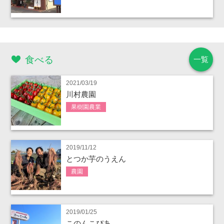
食べる
一覧
2021/03/19
川村農園
果樹園農業
2019/11/12
とつか芋のうえん
農園
2019/01/25
このんこぴあ