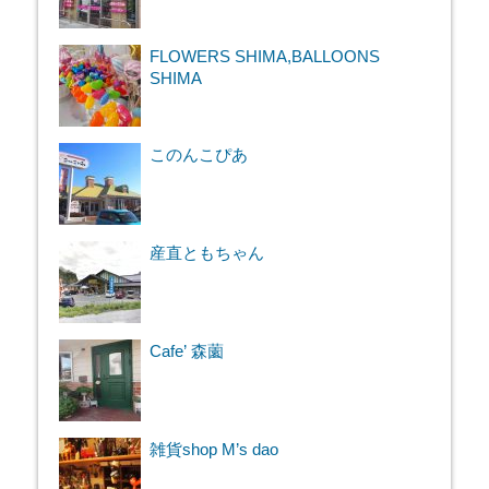
FLOWERS SHIMA,BALLOONS
SHIMA
このんこぴあ
産直ともちゃん
Cafe’ 森薗
雑貨shop M’s dao