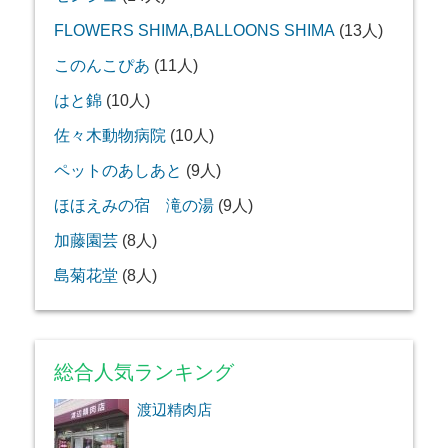
FLOWERS SHIMA,BALLOONS SHIMA
(13人)
このんこぴあ
(11人)
はと錦
(10人)
佐々木動物病院
(10人)
ペットのあしあと
(9人)
ほほえみの宿 滝の湯
(9人)
加藤園芸
(8人)
島菊花堂
(8人)
総合人気ランキング
渡辺精肉店