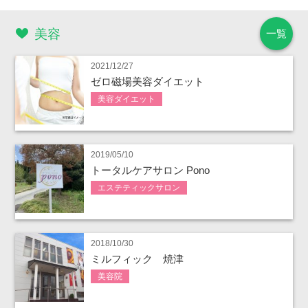
美容
一覧
2021/12/27
ゼロ磁場美容ダイエット
美容ダイエット
2019/05/10
トータルケアサロン Pono
エステティックサロン
2018/10/30
ミルフィック 焼津
美容院