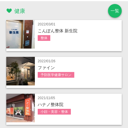
健康
一覧
2022/03/01
こんぽん整体 新生院
整体
2022/01/26
ファイン
予防医学健康サロン
2021/11/05
ハナノ整体院
小顔・美容・整体