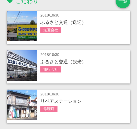
こだわり
一覧
2018/10/30
ふるさと交通（送迎）
送迎会社
2018/10/30
ふるさと交通（観光）
旅行会社
2018/10/30
リペアステーション
修理店