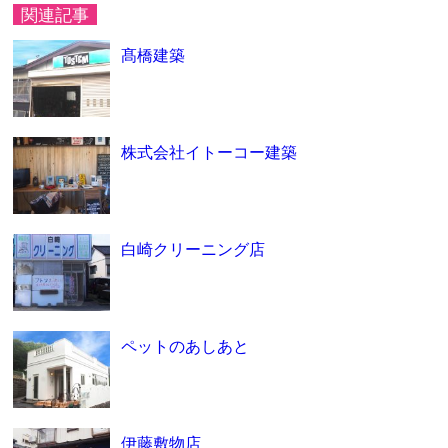
関連記事
髙橋建築
株式会社イトーコー建築
白崎クリーニング店
ペットのあしあと
伊藤敷物店