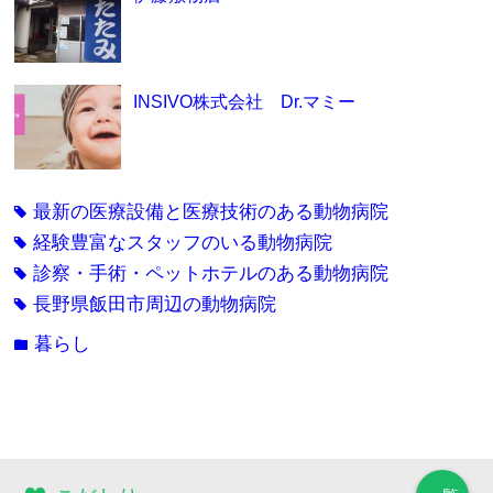
INSIVO株式会社 Dr.マミー
最新の医療設備と医療技術のある動物病院
tag
経験豊富なスタッフのいる動物病院
tag
診察・手術・ペットホテルのある動物病院
tag
長野県飯田市周辺の動物病院
tag
暮らし
folder