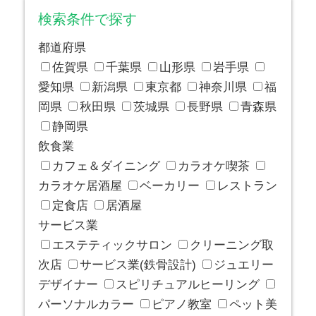
検索条件で探す
都道府県
佐賀県
千葉県
山形県
岩手県
愛知県
新潟県
東京都
神奈川県
福
岡県
秋田県
茨城県
長野県
青森県
静岡県
飲食業
カフェ＆ダイニング
カラオケ喫茶
カラオケ居酒屋
ベーカリー
レストラン
定食店
居酒屋
サービス業
エステティックサロン
クリーニング取
次店
サービス業(鉄骨設計)
ジュエリー
デザイナー
スピリチュアルヒーリング
パーソナルカラー
ピアノ教室
ペット美