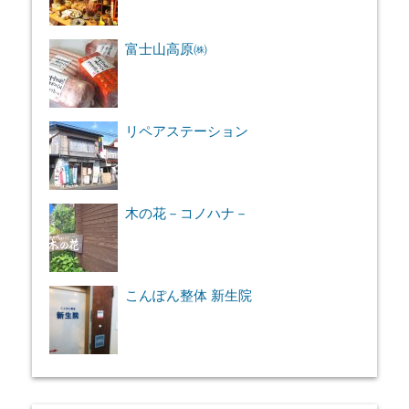
富士山高原㈱
リペアステーション
木の花－コノハナ－
こんぽん整体 新生院