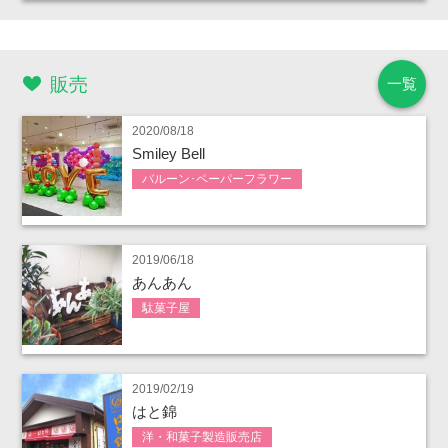
販売
一覧
2020/08/18
Smiley Bell
バルーン･ペーパーフラワー
2019/06/18
あんあん
駄菓子屋
2019/02/19
はと錦
洋・和菓子製造販売店