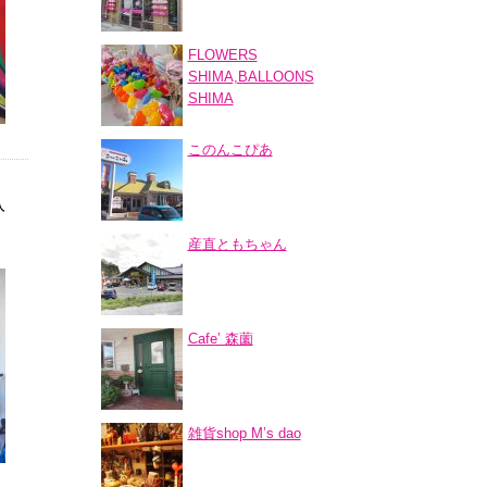
FLOWERS
SHIMA,BALLOONS
SHIMA
このんこぴあ
入
産直ともちゃん
Cafe’ 森薗
雑貨shop M’s dao