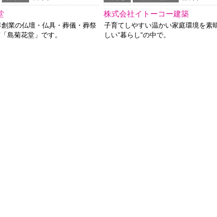
堂
株式会社イトーコー建築
年創業の仏壇・仏具・葬儀・葬祭
子育てしやすい温かい家庭環境を素
店「島菊花堂」です。
しい”暮らし”の中で。