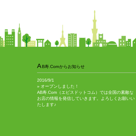
A
B寿.Comからお知らせ
2016/9/1
» オープンしました！
AB寿.Com（エビスドットコム）では全国の素敵な
お店の情報を発信していきます。よろしくお願いい
たします♪