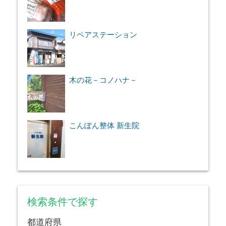
リペアステーション
木の花－コノハナ－
こんぽん整体 新生院
検索条件で探す
都道府県