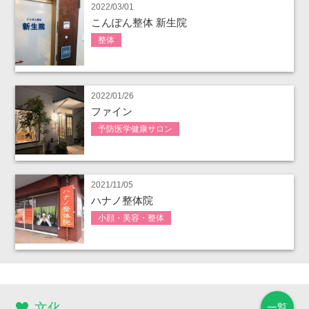
2022/03/01
こんぽん整体 新生院
整体
2022/01/26
ファイン
予防医学健康サロン
2021/11/05
ハナノ整体院
小顔・美容・整体
文化
一覧