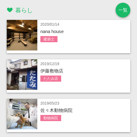
暮らし
一覧
2020/01/14
nana house
建築士
2019/12/19
伊藤敷物店
たたみ店
2019/05/23
佐々木動物病院
動物病院