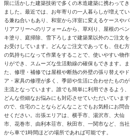
限に活かした建築技術で多くの木造建築に携わってき
ました。最近では、お年寄りの一人暮らしが増えてい
る兼ね合いもあり、和室から洋室に変えるケースやバ
リアフリーへのリフォームから、草刈り、屋根のペン
キ塗り、庭掃除、雪下ろしまで建築業以外のご注文を
お受けしています。どんなご注文であっても、住む方
の気持ちになって作業をすることで、使いやすい物作
りができ、スムーズな生活動線の確保もできます。ま
た、修理・補修では屋根や断熱の外壁の張り替えやド
ア・家具の修理が多く、季節や生活に合わせたものが
主流となっています。誰でも簡単に利用できるよう、
どんな些細なお悩みにも対応させていただいています
ので、住宅のことならどんなことでもお気軽にお問合
せください。出張エリアは、横手市、湯沢市、大仙
市、花巻市、由利本荘市、秋田市、一関市など、当社
から車で1時間ほどの場所であれば可能です。