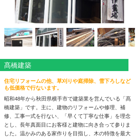
髙橋建築
住宅リフォームの他、草刈りや庭掃除、雪下ろしなど
も低価格で行ないます。
昭和48年から秋田県横手市で建築業を営んでいる「髙
橋建築」です。主に、建物のリフォームや修理、補
修、工事一式を行ない、「早くて丁寧な仕事」を理念
とし、長年真面目にお客様と建物に向き合って参りま
した。温かみのある家作りを目指し、木の特徴を最大