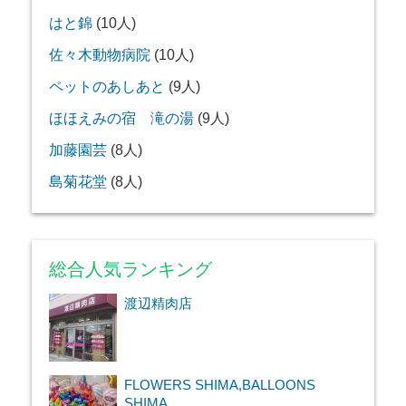
はと錦
(10人)
佐々木動物病院
(10人)
ペットのあしあと
(9人)
ほほえみの宿 滝の湯
(9人)
加藤園芸
(8人)
島菊花堂
(8人)
総合人気ランキング
渡辺精肉店
FLOWERS SHIMA,BALLOONS
SHIMA