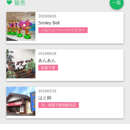
販売
一覧
2020/08/18
Smiley Bell
バルーン･ペーパーフラワー
2019/06/18
あんあん
駄菓子屋
2019/02/19
はと錦
洋・和菓子製造販売店