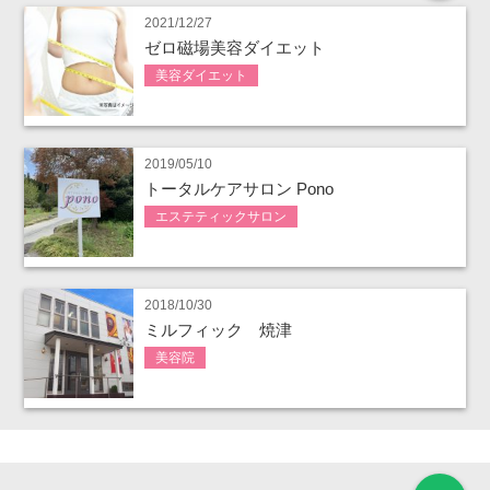
2021/12/27
ゼロ磁場美容ダイエット
美容ダイエット
2019/05/10
トータルケアサロン Pono
エステティックサロン
2018/10/30
ミルフィック 焼津
美容院