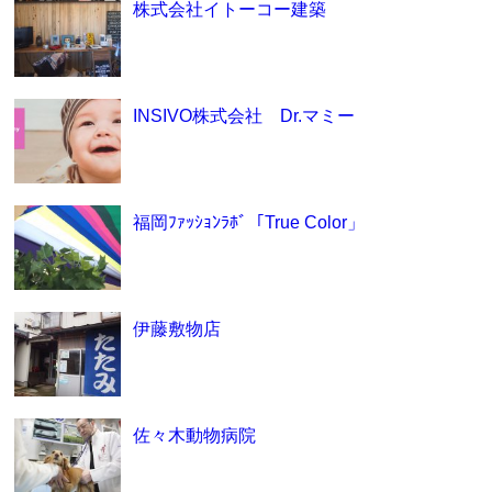
株式会社イトーコー建築
INSIVO株式会社 Dr.マミー
福岡ﾌｧｯｼｮﾝﾗﾎﾞ「True Color」
伊藤敷物店
佐々木動物病院