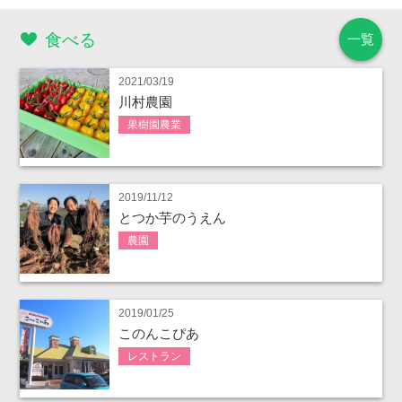
食べる
一覧
2021/03/19
川村農園
果樹園農業
2019/11/12
とつか芋のうえん
農園
2019/01/25
このんこぴあ
レストラン