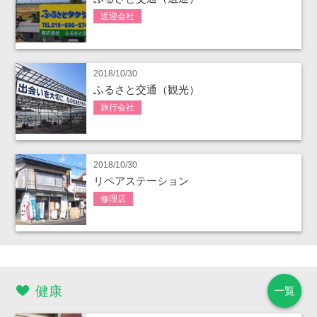
送迎会社
2018/10/30
ふるさと交通（観光）
旅行会社
2018/10/30
リペアステーション
修理店
健康
一覧