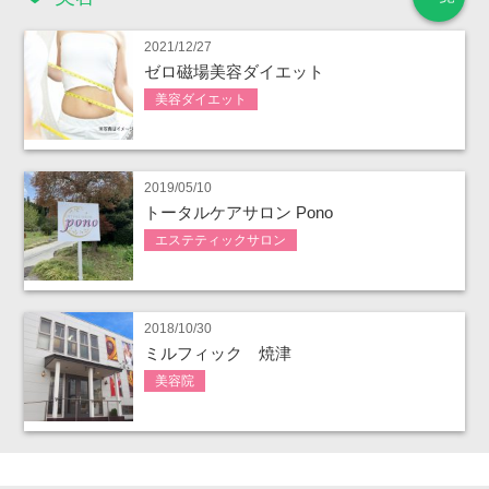
2021/12/27
ゼロ磁場美容ダイエット
美容ダイエット
2019/05/10
トータルケアサロン Pono
エステティックサロン
2018/10/30
ミルフィック 焼津
美容院