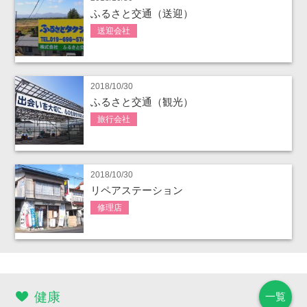
ふるさと交通（送迎）
送迎会社
2018/10/30
ふるさと交通（観光）
旅行会社
2018/10/30
リペアステーション
修理店
健康
一覧