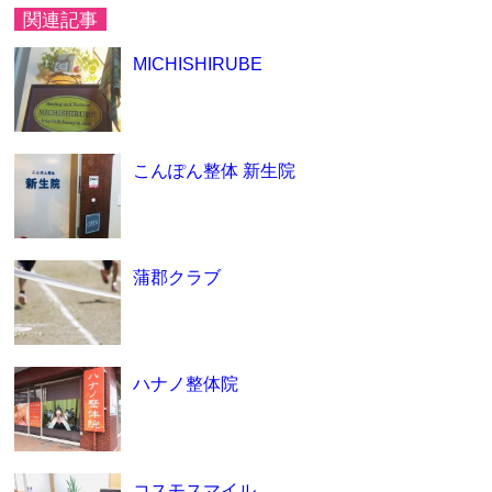
関連記事
MICHISHIRUBE
こんぽん整体 新生院
蒲郡クラブ
ハナノ整体院
コスモスマイル