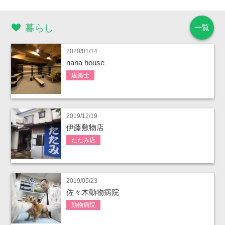
暮らし
一覧
2020/01/14
nana house
建築士
2019/12/19
伊藤敷物店
たたみ店
2019/05/23
佐々木動物病院
動物病院