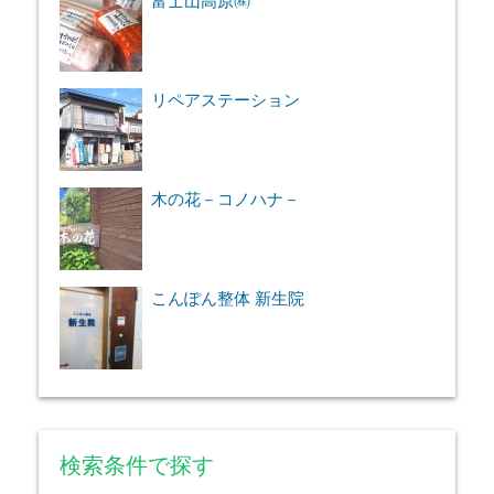
富士山高原㈱
リペアステーション
木の花－コノハナ－
こんぽん整体 新生院
検索条件で探す