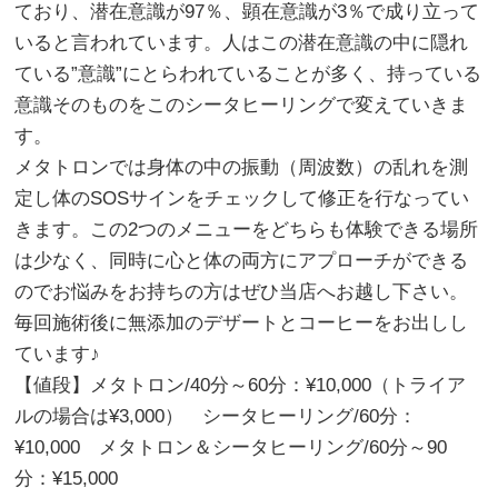
ており、潜在意識が97％、顕在意識が3％で成り立って
いると言われています。人はこの潜在意識の中に隠れ
ている”意識”にとらわれていることが多く、持っている
意識そのものをこのシータヒーリングで変えていきま
す。
メタトロンでは身体の中の振動（周波数）の乱れを測
定し体のSOSサインをチェックして修正を行なってい
きます。この2つのメニューをどちらも体験できる場所
は少なく、同時に心と体の両方にアプローチができる
のでお悩みをお持ちの方はぜひ当店へお越し下さい。
毎回施術後に無添加のデザートとコーヒーをお出しし
ています♪
【値段】メタトロン/40分～60分：¥10,000（トライア
ルの場合は¥3,000） シータヒーリング/60分：
¥10,000 メタトロン＆シータヒーリング/60分～90
分：¥15,000