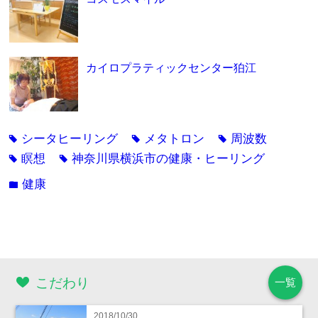
カイロプラティックセンター狛江
シータヒーリング
メタトロン
周波数
tag
tag
tag
瞑想
神奈川県横浜市の健康・ヒーリング
tag
tag
健康
folder
こだわり
一覧
2018/10/30