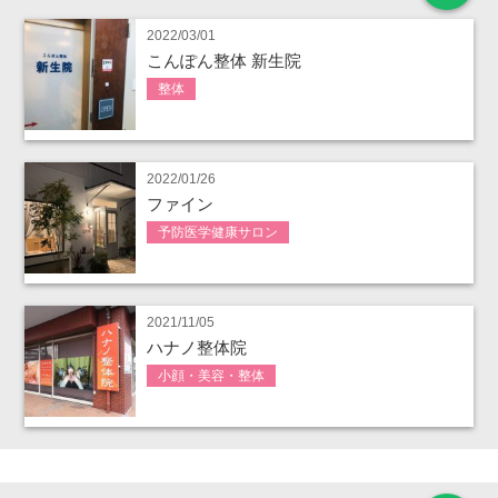
2022/03/01
こんぽん整体 新生院
整体
2022/01/26
ファイン
予防医学健康サロン
2021/11/05
ハナノ整体院
小顔・美容・整体