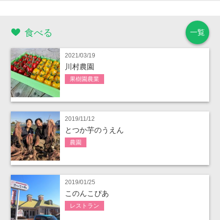
食べる
一覧
2021/03/19
川村農園
果樹園農業
2019/11/12
とつか芋のうえん
農園
2019/01/25
このんこぴあ
レストラン