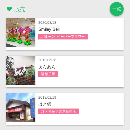
販売
一覧
2020/08/18
Smiley Bell
バルーン･ペーパーフラワー
2019/06/18
あんあん
駄菓子屋
2019/02/19
はと錦
洋・和菓子製造販売店