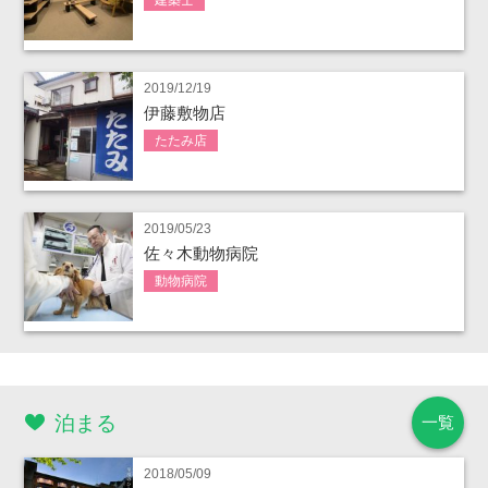
2019/12/19
伊藤敷物店
たたみ店
2019/05/23
佐々木動物病院
動物病院
泊まる
一覧
2018/05/09