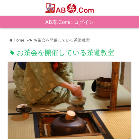
AB寿.Comにログイン
Home
»
お茶会を開催している茶道教室
home
tag
お茶会を開催している茶道教室
tag