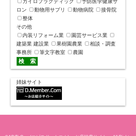
カイロプラクティック
予防医学健康サ
ロン
動物用サプリ
動物病院
接骨院
整体
その他
内装リフォーム業
園芸サービス業
建築業 建設業
果樹園農業
相談・調査
事務所
筆文字教室
農園
姉妹サイト