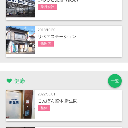
旅行会社
2018/10/30
リペアステーション
修理店
健康
一覧
2022/03/01
こんぽん整体 新生院
整体