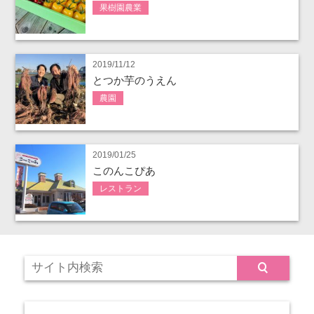
果樹園農業
2019/11/12
とつか芋のうえん
農園
2019/01/25
このんこぴあ
レストラン