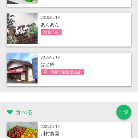
2019/06/18
あんあん
駄菓子屋
2019/02/19
はと錦
洋・和菓子製造販売店
食べる
一覧
2021/03/19
川村農園