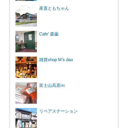
産直ともちゃん
Cafe’ 森薗
雑貨shop M’s dao
富士山高原㈱
リペアステーション