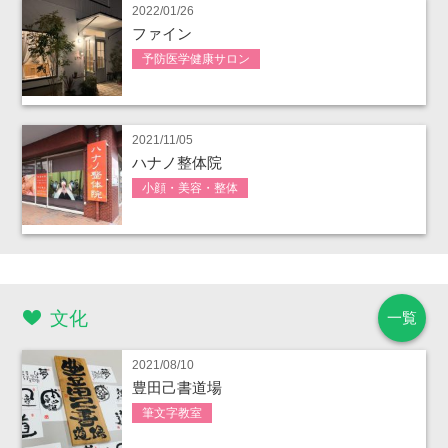
2022/01/26
ファイン
予防医学健康サロン
2021/11/05
ハナノ整体院
小顔・美容・整体
文化
一覧
2021/08/10
豊田己書道場
筆文字教室