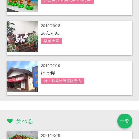
バルーン･ペーパーフラワー
2019/06/18
あんあん
駄菓子屋
2019/02/19
はと錦
洋・和菓子製造販売店
食べる
一覧
2021/03/19