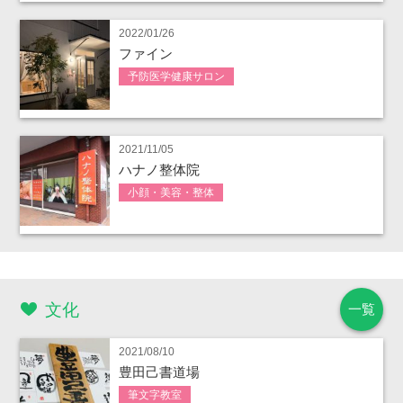
2022/01/26
ファイン
予防医学健康サロン
2021/11/05
ハナノ整体院
小顔・美容・整体
文化
一覧
2021/08/10
豊田己書道場
筆文字教室