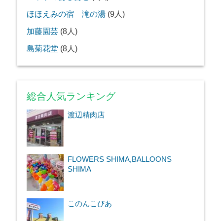
ほほえみの宿 滝の湯
(9人)
加藤園芸
(8人)
島菊花堂
(8人)
総合人気ランキング
渡辺精肉店
FLOWERS SHIMA,BALLOONS
SHIMA
このんこぴあ