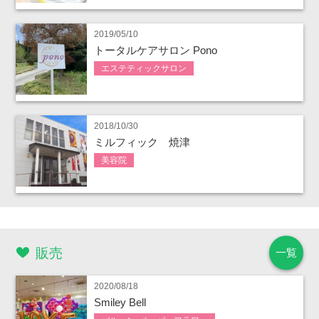
2019/05/10
トータルケアサロン Pono
エステティックサロン
2018/10/30
ミルフィック 焼津
美容院
販売
一覧
2020/08/18
Smiley Bell