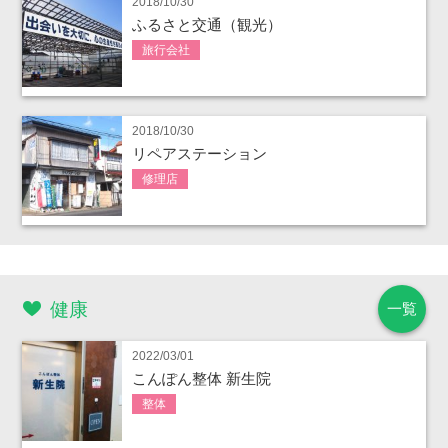
2018/10/30
ふるさと交通（観光）
旅行会社
2018/10/30
リペアステーション
修理店
健康
一覧
2022/03/01
こんぽん整体 新生院
整体