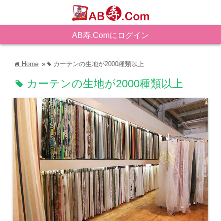
AB寿.Comにログイン
Home
»
カーテンの生地が2000種類以上
home
tag
カーテンの生地が2000種類以上
tag