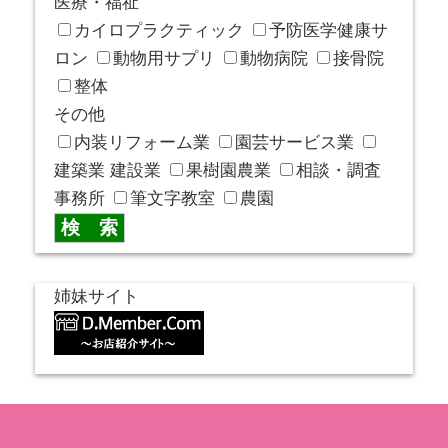
医療・福祉
カイロプラクティック
予防医学健康サ
ロン
動物用サプリ
動物病院
接骨院
整体
その他
内装リフォーム業
園芸サービス業
建築業 建設業
果樹園農業
相談・調査
事務所
筆文字教室
農園
姉妹サイト