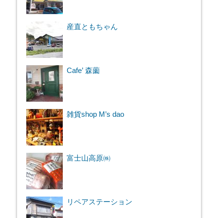
産直ともちゃん
Cafe’ 森薗
雑貨shop M’s dao
富士山高原㈱
リペアステーション